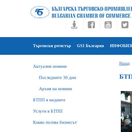
Търговски регистър
GS1 България
ИНФОБИЗ
Назад
Актуални новини
БТП
Последните 30 дни
Архив на новини
БTПП в медиите
Услуги в БТПП
Какво ползва бизнесът