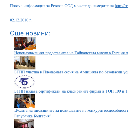
Повече информация за Ревюел ООД можете да намерите на
http://r
02.12.2016 г.
Още новини:
Новоназначеният представител на Тайванската мисия в Гърция 
БТПП участва в Пленарната сесия на Агенцията по безопасни ус
БТПП издава сертификати на класираните фирми в ТОП 100 и 
„Ролята на иновациите за повишаване на конкурентоспособностт
Република България”