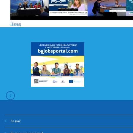
Назад
За нас