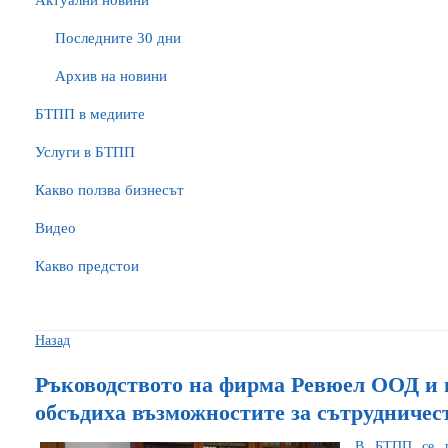
Актуални новини
Последните 30 дни
Архив на новини
БTПП в медиите
Услуги в БТПП
Какво ползва бизнесът
Видео
Какво предстои
Назад
Ръководството на фирма Ревюел ООД и 
обсъдиха възможностите за сътрудничес
В БТПП се пр