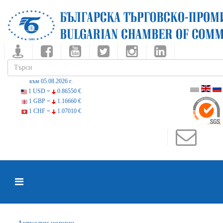
към 05.08.2026 г.
1 USD =
0.86550 €
1 GBP =
1.16660 €
1 CHF =
1.07010 €