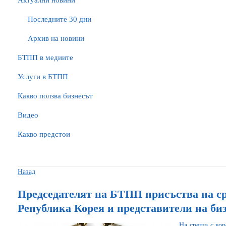
Актуални новини
Последните 30 дни
Архив на новини
БTПП в медиите
Услуги в БТПП
Какво ползва бизнесът
Видео
Какво предстои
Назад
Председателят на БТПП присъства на с
Република Корея и представители на би
На среща с ко