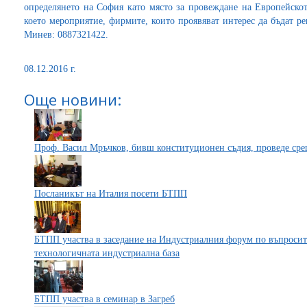
определянето на София като място за провеждане на Европейскот
което мероприятие, фирмите, които проявяват интерес да бъдат р
Минев: 0887321422.
08.12.2016 г.
Още новини:
Проф. Васил Мръчков, бивш конституционен съдия, проведе сре
Посланикът на Италия посети БТПП
БТПП участва в заседание на Индустриалния форум по въпросит
технологичната индустриална база
БТПП участва в семинар в Загреб