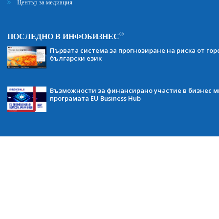
Център за медиация
®
ПОСЛЕДНО В ИНФОБИЗНЕС
Първата система за прогнозиране на риска от гор
български език
Възможности за финансирано участие в бизнес ми
програмата EU Business Hub