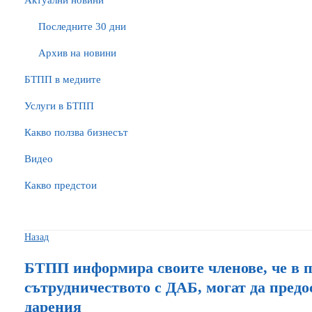
Актуални новини
Последните 30 дни
Архив на новини
БTПП в медиите
Услуги в БТПП
Какво ползва бизнесът
Видео
Какво предстои
Назад
БТПП информира своите членове, че в 
сътрудничеството с ДАБ, могат да предо
дарения