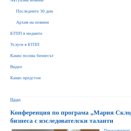
Актуални новини
Последните 30 дни
Архив на новини
БTПП в медиите
Услуги в БТПП
Какво ползва бизнесът
Видео
Какво предстои
Назад
Конференция по програма „Мария Скло
бизнеса с изследователски таланти
Представители