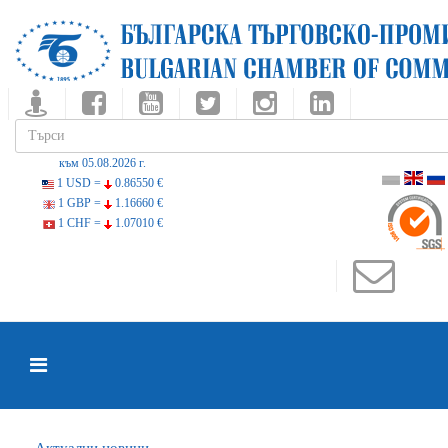
към 05.08.2026 г.
1 USD =
0.86550 €
1 GBP =
1.16660 €
1 CHF =
1.07010 €