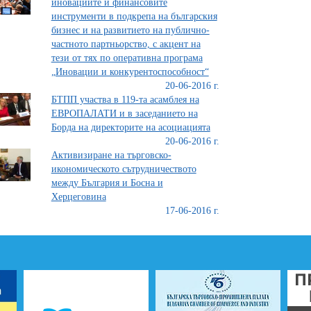
иновациите и финансовите
инструменти в подкрепа на българския
бизнес и на развитието на публично-
частното партньорство, с акцент на
тези от тях по оперативна програма
„Иновации и конкурентоспособност“
20-06-2016 г.
БТПП участва в 119-та асамблея на
ЕВРОПАЛАТИ и в заседанието на
Борда на директорите на асоциацията
20-06-2016 г.
Активизиране на търговско-
икономическото сътрудничеството
между България и Босна и
Херцеговина
17-06-2016 г.