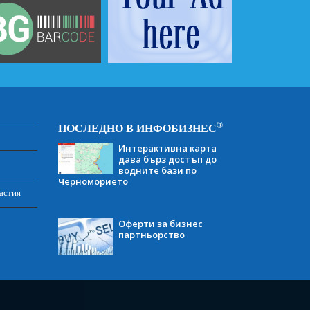
®
ПОСЛЕДНО В ИНФОБИЗНЕС
Интерактивна карта
дава бърз достъп до
водните бази по
Черноморието
астия
Оферти за бизнес
партньорство