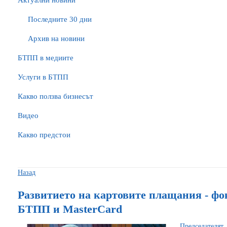
Актуални новини
Последните 30 дни
Архив на новини
БTПП в медиите
Услуги в БТПП
Какво ползва бизнесът
Видео
Какво предстои
Назад
Развитието на картовите плащания - фо
БТПП и MasterCard
Председателя