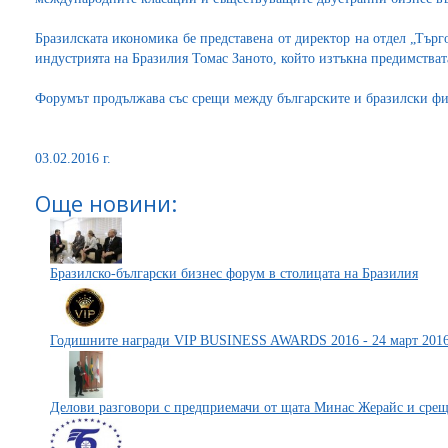
Бразилската икономика бе представена от директор на отдел „Тър
индустрията на Бразилия Томас Заното, който изтъкна предимствата
Форумът продължава със срещи между българските и бразилски ф
03.02.2016 г.
Още новини:
Бразилско-български бизнес форум в столицата на Бразилия
Годишните награди VIP BUSINESS AWARDS 2016 - 24 март 2016 
Делови разговори с предприемачи от щата Минас Жерайс и срещ