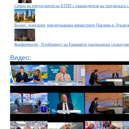
Среща на председателя на БТПП с ръководителя на търговската
Бизнес делегация, придружаваща министрите Павлова и Лукарск
Конференция „Устойчивост на Рамковите партньорски споразум
Видео: