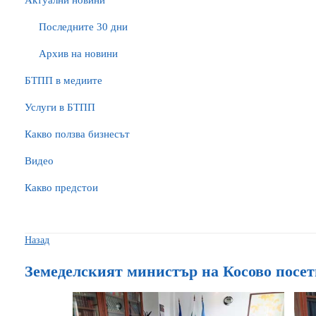
Актуални новини
Последните 30 дни
Архив на новини
БTПП в медиите
Услуги в БТПП
Какво ползва бизнесът
Видео
Какво предстои
Назад
Земеделският министър на Косово пос