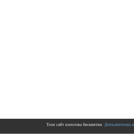
Този сайт използва бисквитки.
Допълнителна 