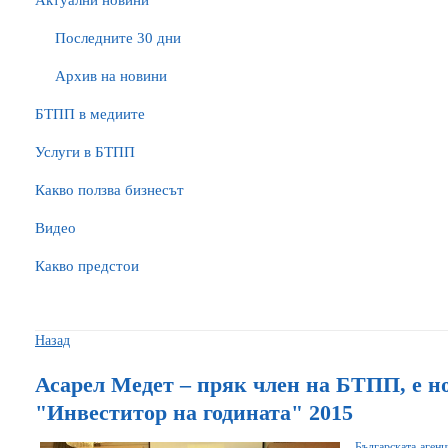
Актуални новини
Последните 30 дни
Архив на новини
БTПП в медиите
Услуги в БТПП
Какво ползва бизнесът
Видео
Какво предстои
Назад
Асарел Медет – пряк член на БТПП, е н
"Инвеститор на годината" 2015
Българската аген