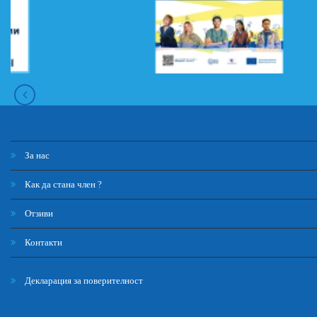
За нас
Как да стана член ?
Отзиви
Контакти
Декларация за поверителност