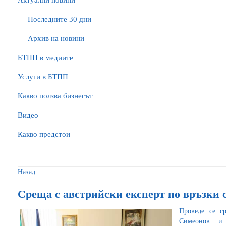
Актуални новини
Последните 30 дни
Архив на новини
БTПП в медиите
Услуги в БТПП
Какво ползва бизнесът
Видео
Какво предстои
Назад
Среща с австрийски експерт по връзки 
Проведе се с
Симеонов и 