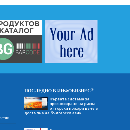
®
ПОСЛЕДНО В ИНФОБИЗНЕС
Първата система за
прогнозиране на риска
от горски пожари вече е
достъпна на български език
астия