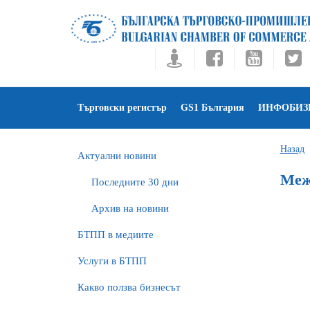
Търговски регистър
GS1 България
ИНФОБИЗ
Назад
Актуални новини
Меж
Последните 30 дни
Архив на новини
БTПП в медиите
Услуги в БТПП
Какво ползва бизнесът