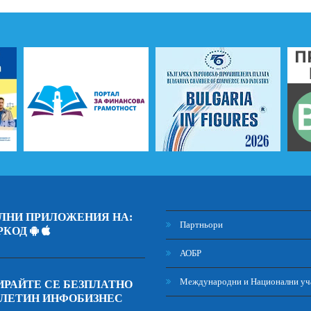
ЛНИ ПРИЛОЖЕНИЯ НА:
Партньори
РКОД
АОБР
Международни и Национални уч
РАЙТЕ СЕ БЕЗПЛАТНО
ЮЛЕТИН ИНФОБИЗНЕС