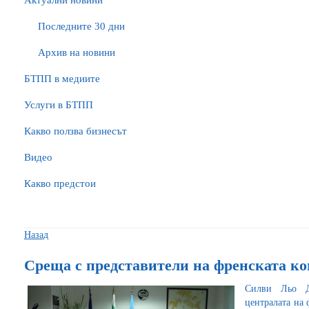
Актуални новини
Последните 30 дни
Архив на новини
БTПП в медиите
Услуги в БТПП
Какво ползва бизнесът
Видео
Какво предстои
Назад
Среща с представители на френската к
Силви Льо Ду
централата на 