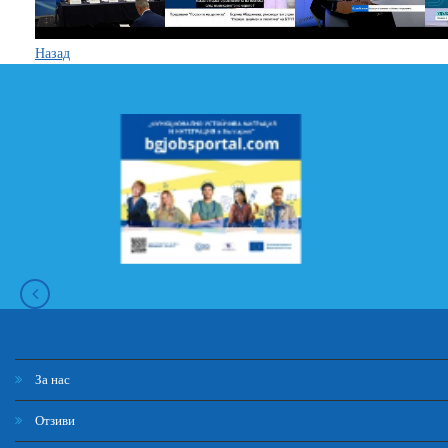
Назад
За нас
Отзиви