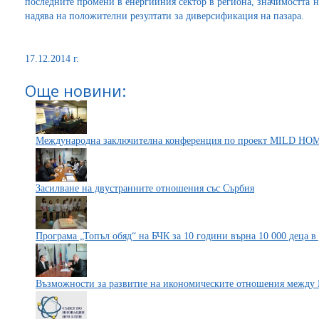
последните промени в енергийния сектор в региона, значимостта н
надява на положителни резултати за диверсификация на пазара.
17.12.2014 г.
Още новини:
Mеждународна заключителна конференция по проект MILD HO
Засилване на двустранните отношения със Сърбия
Програма „Топъл обяд“ на БЧК за 10 години върна 10 000 деца 
Възможности за развитие на икономическите отношения между 