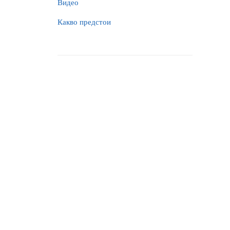
Видео
Какво предстои