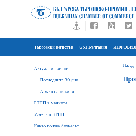
Търговски регистър
GS1 България
ИНФОБИЗ
Назад
Актуални новини
Прог
Последните 30 дни
Архив на новини
БTПП в медиите
Услуги в БТПП
Какво ползва бизнесът