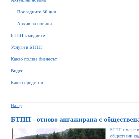
Актуални новини
Последните 30 дни
Архив на новини
БTПП в медиите
Услуги в БТПП
Какво ползва бизнесът
Видео
Какво предстои
Назад
БТПП - отново ангажирана с обществена
БТПП имаше въ
обществени ка