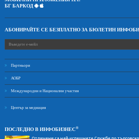
БГ БАРКОД
АБОНИРАЙТЕ СЕ БЕЗПЛАТНО ЗА БЮЛЕТИН ИНФОБ
Партньори
АОБР
Международни и Национални участия
Център за медиация
®
ПОСЛЕДНО В ИНФОБИЗНЕС
Отличени са най-успешните Служби по търговско