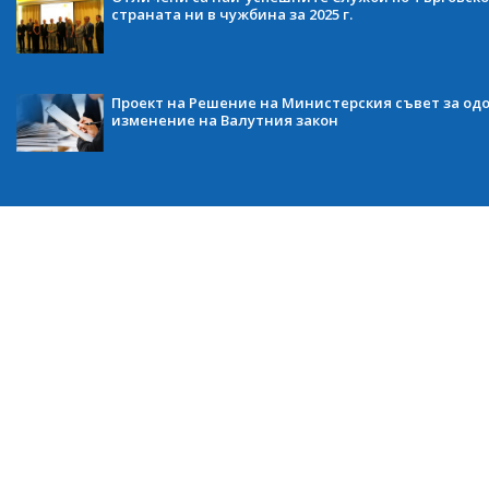
страната ни в чужбина за 2025 г.
Проект на Решение на Министерския съвет за одо
изменение на Валутния закон