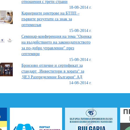
отношения с трети страни
18-08-2014 г.
Кариерните центрове на БТПП –
първите резултати са знак за
оптимизъм
15-08-2014 г.
Семинар-конференция на тема "Оценка
на въздействието на законодателството
за по-добро управление" през
септември
15-08-2014 г.
Бронзово отличие и сертификат за
стандарт „Инвеститори в хората“ за
„ЧЕЗ Разпределение България“ АД
14-08-2014 г.