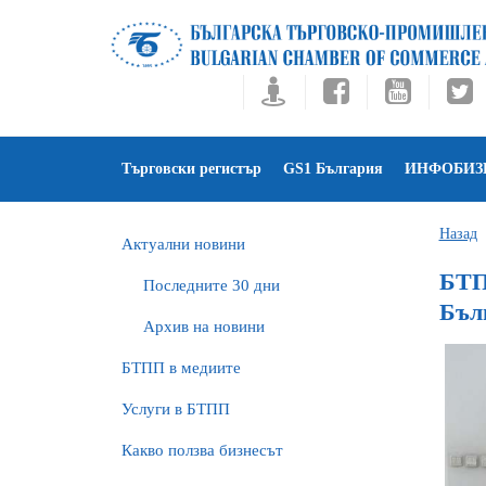
Търговски регистър
GS1 България
ИНФОБИЗ
Назад
Актуални новини
БТП
Последните 30 дни
Бъл
Архив на новини
БTПП в медиите
Услуги в БТПП
Какво ползва бизнесът