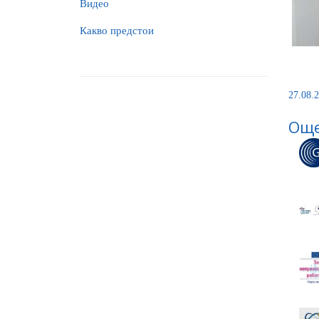
Видео
Какво предстои
27.08.2
Още