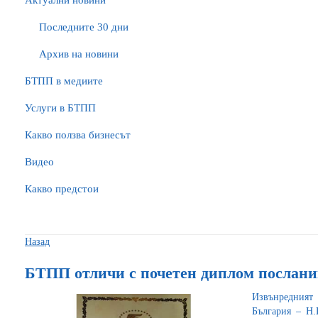
Актуални новини
Последните 30 дни
Архив на новини
БTПП в медиите
Услуги в БТПП
Какво ползва бизнесът
Видео
Какво предстои
Назад
БТПП отличи с почетен диплом послани
Извънредния
България – Н.