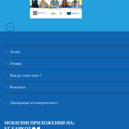
За нас
Отзиви
Как да стана член ?
Контакти
Декларация за поверителност
МОБИЛНИ ПРИЛОЖЕНИЯ НА:
БГ БАРКОД