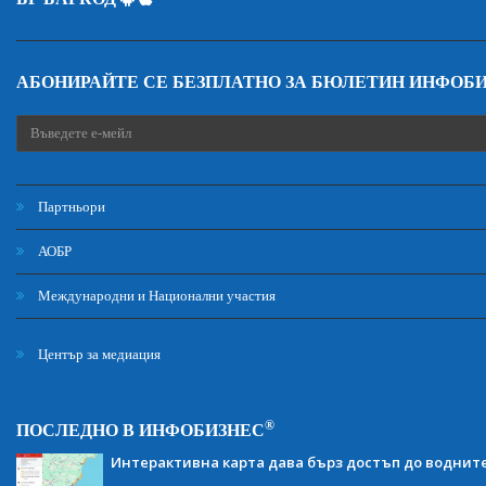
АБОНИРАЙТЕ СЕ БЕЗПЛАТНО ЗА БЮЛЕТИН ИНФОБ
Партньори
АОБР
Международни и Национални участия
Център за медиация
®
ПОСЛЕДНО В ИНФОБИЗНЕС
Интерактивна карта дава бърз достъп до воднит