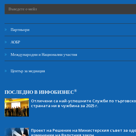
Партньори
АОБР
Международни и Национални участия
Център за медиация
®
ПОСЛЕДНО В ИНФОБИЗНЕС
Отличени са най-успешните Служби по търговско
страната ни в чужбина за 2025 г.
Проект на Решение на Министерския съвет за одо
изменение на Валутния закон