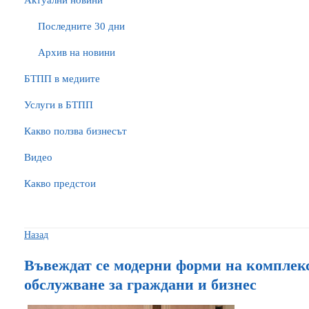
Актуални новини
Последните 30 дни
Архив на новини
БTПП в медиите
Услуги в БТПП
Какво ползва бизнесът
Видео
Какво предстои
Назад
Въвеждат се модерни форми на комплек
обслужване за граждани и бизнес