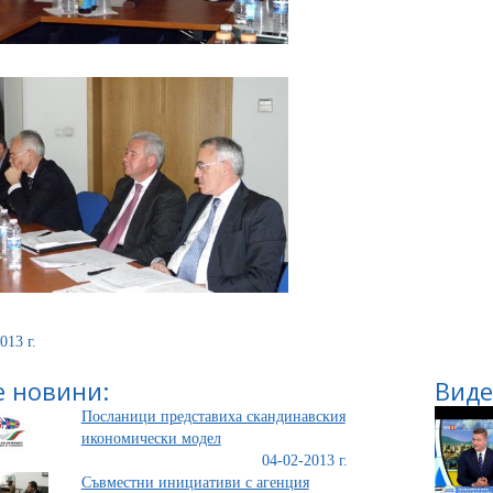
013 г.
 новини:
Виде
Посланици представиха скандинавския
икономически модел
04-02-2013 г.
Съвместни инициативи с агенция