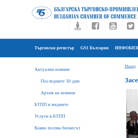
Търговски регистър
GS1 България
ИНФОБИЗ
Назад
Актуални новини
Зас
Последните 30 дни
Архив на новини
БTПП в медиите
Услуги в БТПП
Какво ползва бизнесът