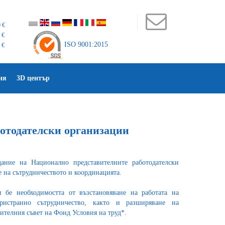
 €
 €
ISO 9001:2015
 €
ия
3D център
отодателски организации
ание на Национално представителните работодателски
 на сътрудничеството и координацията.
и бе необходимостта от възстановяване на работата на
ристранно сътрудничество, както и разширяване на
ителния съвет на Фонд Условия на труд*.