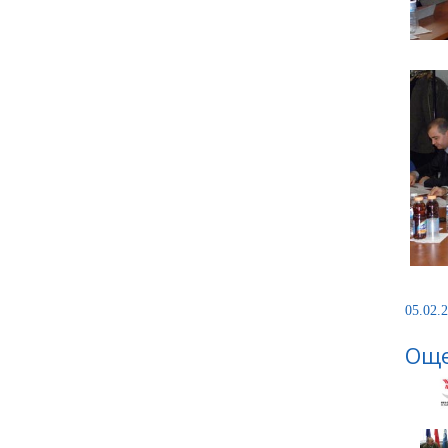
05.02.2
Още