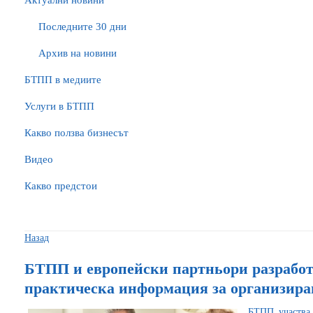
Актуални новини
Последните 30 дни
Архив на новини
БTПП в медиите
Услуги в БТПП
Какво ползва бизнесът
Видео
Какво предстои
Назад
БТПП и европейски партньори разработ
практическа информация за организира
БТПП участва 