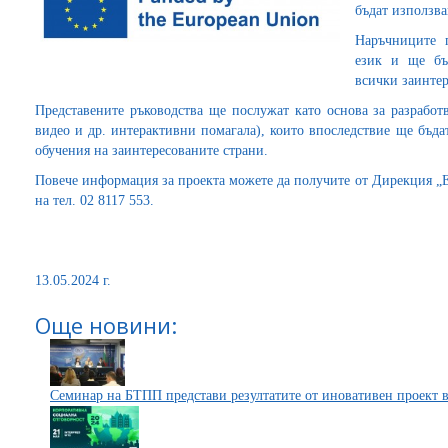
бъдат използва
Наръчниците п
език и ще бъ
всички заинтер
Представените ръководства ще послужат като основа за разработ
видео и др. интерактивни помагала), които впоследствие ще бъда
обучения на заинтересованите страни.
Повече информация за проекта можете да получите от Дирекция „
на тел. 02 8117 553.
13.05.2024 г.
Още новини:
Семинар на БТПП представи резултатите от иновативен проект в