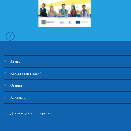
За нас
Как да стана член ?
Отзиви
Контакти
Декларация за поверителност