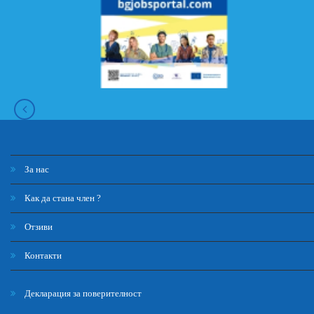
За нас
Как да стана член ?
Отзиви
Контакти
Декларация за поверителност