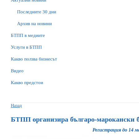
Актуални новини
Последните 30 дни
Архив на новини
БTПП в медиите
Услуги в БТПП
Какво ползва бизнесът
Видео
Какво предстои
Назад
БТПП организира българо-марокански 
Регистрация до 14 м