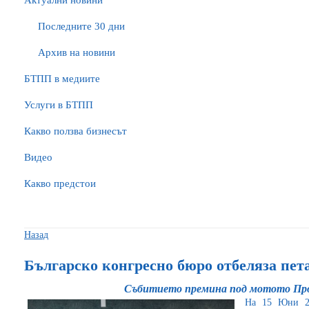
Актуални новини
Последните 30 дни
Архив на новини
БTПП в медиите
Услуги в БТПП
Какво ползва бизнесът
Видео
Какво предстои
Назад
Българско конгресно бюро отбеляза пет
Събитието премина под мотото Пр
На 15 Юни 20