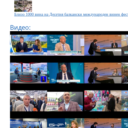
Близо 1000 вина на Десетия балкански международен винен фест
Видео: