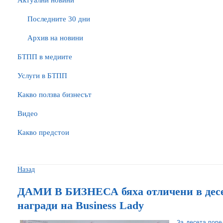
Актуални новини
Последните 30 дни
Архив на новини
БTПП в медиите
Услуги в БТПП
Какво ползва бизнесът
Видео
Какво предстои
Назад
ДАМИ В БИЗНЕСА бяха отличени в десе
награди на Business Lady
За десета поре