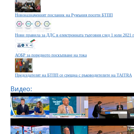
Новоназначеният посланик на Румъния посети БТПП
Нови правила за ДДС в електронната търговия след 1 юли 2021 
АОБР за поредното поскъпване на тока
Председателят на БТПП се срещна с ръководителите на TAITRA
Видео: