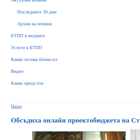
Актуални новини
Последните 30 дни
Архив на новини
БTПП в медиите
Услуги в БТПП
Какво ползва бизнесът
Видео
Какво предстои
Назад
Обсъдиха онлайн проектобюджета на Сто