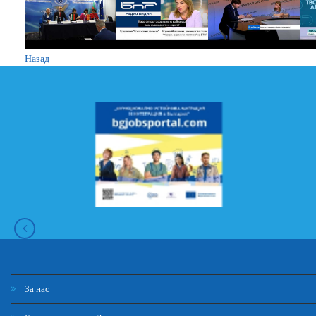
Назад
За нас