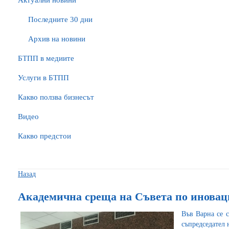
Актуални новини
Последните 30 дни
Архив на новини
БTПП в медиите
Услуги в БТПП
Какво ползва бизнесът
Видео
Какво предстои
Назад
Академична среща на Съвета по инова
Във Варна се 
съпредседател