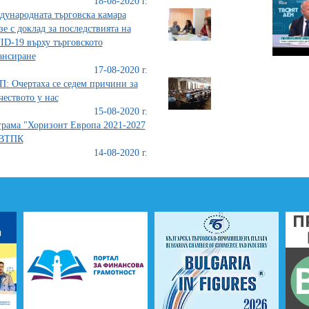
18-08-2020 г.
ународната търговска камара
зе с доклад за последствията на
D-19 върху търговското
ансиране
17-08-2020 г.
: Очертаха се седем причини за
чеството у нас
15-08-2020 г.
рама "Хоризонт Европа 2021-2027
 ВТПК
14-08-2020 г.