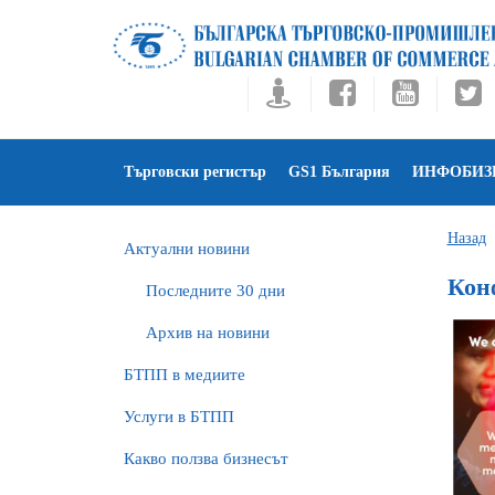
Търговски регистър
GS1 България
ИНФОБИЗ
Назад
Актуални новини
Кон
Последните 30 дни
Архив на новини
БTПП в медиите
Услуги в БТПП
Какво ползва бизнесът