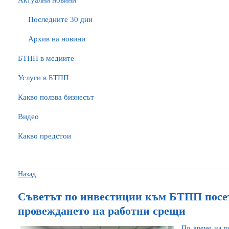
Актуални новини
Последните 30 дни
Архив на новини
БTПП в медиите
Услуги в БТПП
Какво ползва бизнесът
Видео
Какво предстои
Назад
Съветът по инвестиции към БТПП посе
провеждането на работни срещи
По време на п