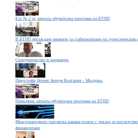
Есе № 2 от лятната обучителна програма на БТПП
В БТПП обсъждане мерките за стабилизиране на туристическия 
Сътрудничество и иновации
Предстоящ бизнес форум България – Молдова.
Приключи лятната обучителна програма на БТПП
Международната търговска камара излезе с доклад за последств
финансиране