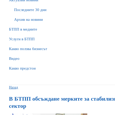
Актуални новини
Последните 30 дни
Архив на новини
БTПП в медиите
Услуги в БТПП
Какво ползва бизнесът
Видео
Какво предстои
Назад
В БТПП обсъждане мерките за стабилиз
сектор