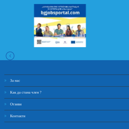
За нас
Как да стана член ?
Отзиви
Контакти