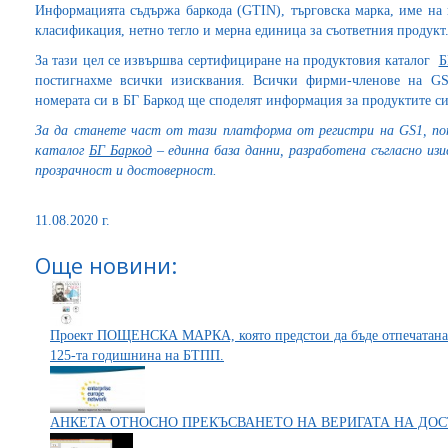
Информацията съдържа баркода (GTIN), търговска марка, име на 
класификация, нетно тегло и мерна единица за съответния продукт
За тази цел се извършва сертифициране на продуктовия каталог
Б
постигнахме всички изисквания. Всички фирми-членове на G
номерата си в БГ Баркод ще споделят информация за продуктите си 
За да станете част от тази платформа от регистри на
GS1
,
по
каталог
БГ Баркод
– единна база данни, разработена съгласно и
прозрачност и достоверност.
11.08.2020 г.
Още новини:
Проект ПОЩЕНСКА МАРКА, която предстои да бъде отпечатана и
125-та годишнина на БТПП.
АНКЕТА ОТНОСНО ПРЕКЪСВАНЕТО НА ВЕРИГАТА НА ДОСТ