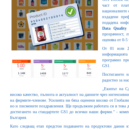
част от пла
националните о
издадени пре
подадена инф
Data Quality
прозрачност, 
оценява от 0-5
От 01 юли 20
информацията
програмно пр
GS1.
Постигането н
радостно за нас
„Екипът на Сд
високо качество, пълнота и актуалност на данните чрез интензивн
на фирмите-членове. Усилията ни бяха оценени високо от Глобалн
но и писмените поздравления. Ще продължим работата си в това д
достигането на стандартите GS1 до всички наши фирми.“ - комен
България.
Като следващ етап предстои подаването на продуктови данни к