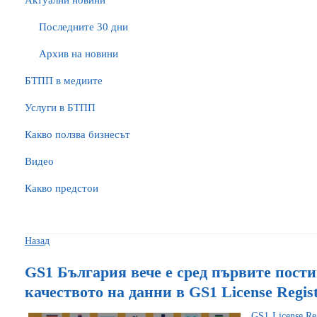
Актуални новини
Последните 30 дни
Архив на новини
БTПП в медиите
Услуги в БТПП
Какво ползва бизнесът
Видео
Какво предстои
Назад
GS1 България вече е сред първите пост
качеството на данни в GS1 License Regis
GS1 License Re