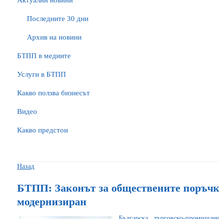
Актуални новини
Последните 30 дни
Архив на новини
БTПП в медиите
Услуги в БТПП
Какво ползва бизнесът
Видео
Какво предстои
Назад
БТПП: Законът за обществените поръчки
модернизиран
Българска търговско-промишл