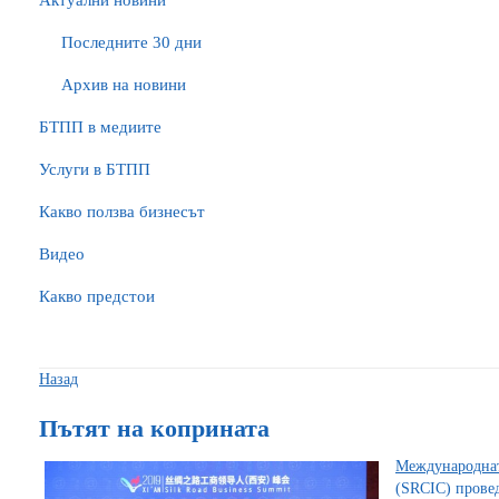
Актуални новини
Последните 30 дни
Архив на новини
БTПП в медиите
Услуги в БТПП
Какво ползва бизнесът
Видео
Какво предстои
Назад
Пътят на коприната
Международната
(SRCIC) провед