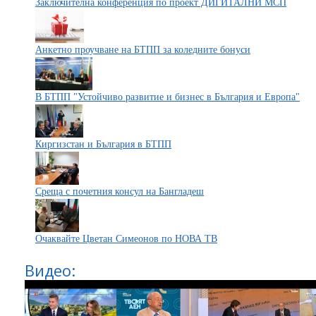
Заключителна конференция по проект ДИГИТАЛНИ МСП
Анкетно проучване на БТПП за коледните бонуси
В БТПП "Устойчиво развитие и бизнес в България и Европа"
Киргизстан и България в БТПП
Среща с почетния консул на Бангладеш
Очаквайте Цветан Симеонов по НОВА ТВ
Видео: