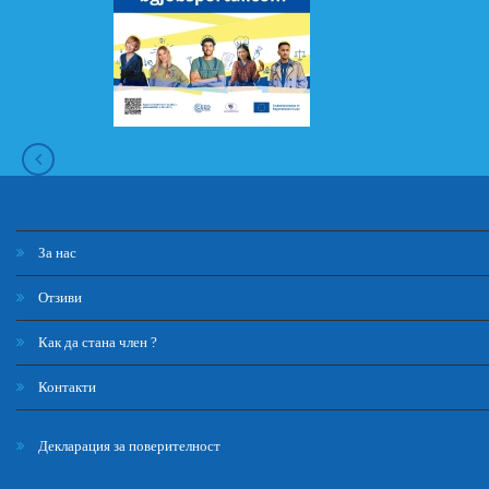
За нас
Отзиви
Как да стана член ?
Контакти
Декларация за поверителност