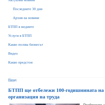
Актуални новини
Последните 30 дни
Архив на новини
БTПП в медиите
Услуги в БТПП
Какво ползва бизнесът
Видео
Какво предстои
Назад
БТПП ще отбележи 100-годишнината на
организация на труда
Проблемите н