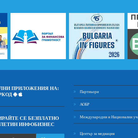
ЛНИ ПРИЛОЖЕНИЯ НА:
Партньори
РКОД
АОБР
Международни и Национални уч
РАЙТЕ СЕ БЕЗПЛАТНО
ЮЛЕТИН ИНФОБИЗНЕС
Център за медиация