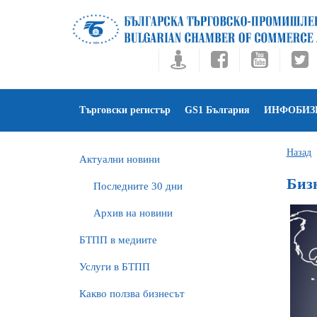
Търговски регистър
GS1 България
ИНФОБИЗ
Назад
Актуални новини
Биз
Последните 30 дни
Архив на новини
БTПП в медиите
Услуги в БТПП
Какво ползва бизнесът