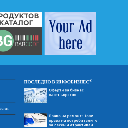
®
ПОСЛЕДНО В ИНФОБИЗНЕС
Оферти за бизнес
партньорство
астия
Право на ремонт: Нови
права на потребителите
за лесен и атрактивен