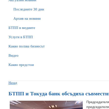
Актуални новини
Последните 30 дни
Архив на новини
БTПП в медиите
Услуги в БТПП
Какво ползва бизнесът
Видео
Какво предстои
Назад
БТПП и Токуда банк обсъдиха съвмест
Председат
председател