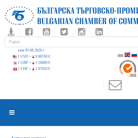
към 05.08.2026 г.
1 USD =
0.86550 €
1 GBP =
1.16660 €
1 CHF =
1.07010 €