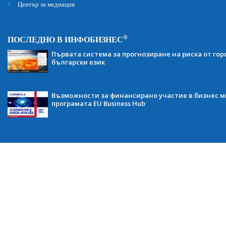
Център за медиация
®
ПОСЛЕДНО В ИНФОБИЗНЕС
Първата система за прогнозиране на риска от гор
български език
Възможности за финансирано участие в бизнес ми
програмата EU Business Hub