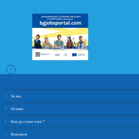
За нас
Отзиви
Как да стана член ?
Контакти