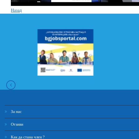
Назад
За нас
Отзиви
Как да стана член ?