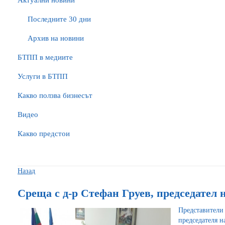
Актуални новини
Последните 30 дни
Архив на новини
БTПП в медиите
Услуги в БТПП
Какво ползва бизнесът
Видео
Какво предстои
Назад
Среща с д-р Стефан Груев, председател
Представители 
председателя 