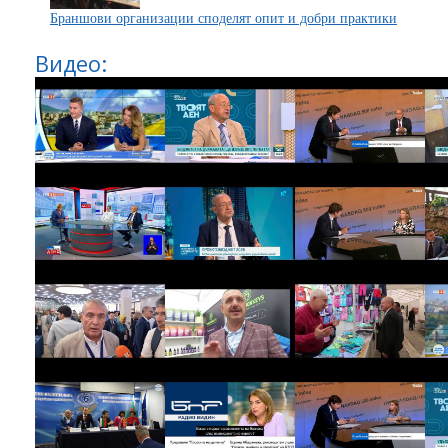
Браншови организации споделят опит и добри практики
Видео: