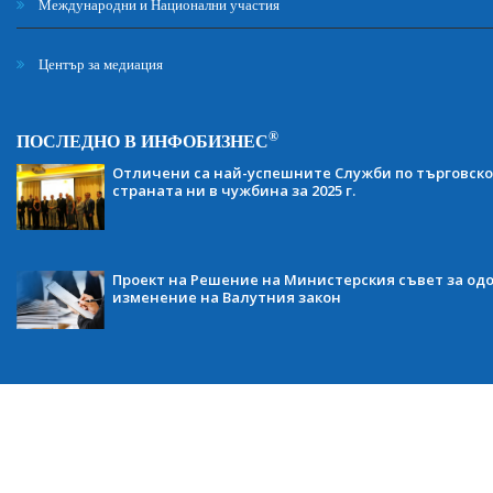
Международни и Национални участия
Център за медиация
®
ПОСЛЕДНО В ИНФОБИЗНЕС
Отличени са най-успешните Служби по търговско
страната ни в чужбина за 2025 г.
Проект на Решение на Министерския съвет за одо
изменение на Валутния закон