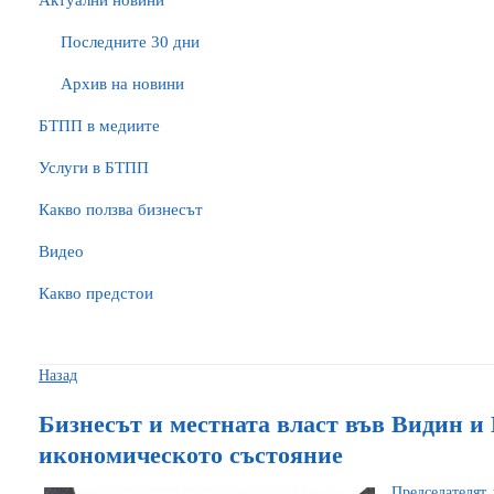
Актуални новини
Последните 30 дни
Архив на новини
БTПП в медиите
Услуги в БТПП
Какво ползва бизнесът
Видео
Какво предстои
Назад
Бизнесът и местната власт във Видин и
икономическото състояние
Председателят