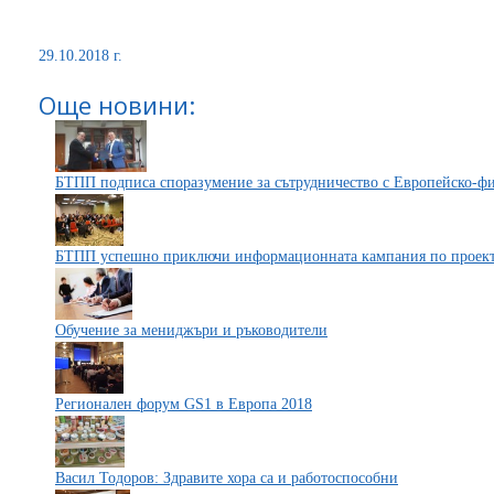
29.10.2018 г.
Още новини:
БТПП подписа споразумение за сътрудничество с Европейско-ф
БТПП успешно приключи информационната кампания по про
Обучение за мениджъри и ръководители
Регионален форум GS1 в Европа 2018
Васил Тодоров: Здравите хора са и работоспособни