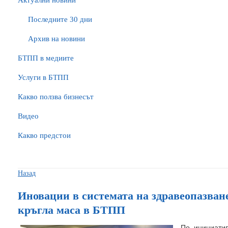
Актуални новини
Последните 30 дни
Архив на новини
БTПП в медиите
Услуги в БТПП
Какво ползва бизнесът
Видео
Какво предстои
Назад
Иновации в системата на здравеопазване
кръгла маса в БТПП
По инициати