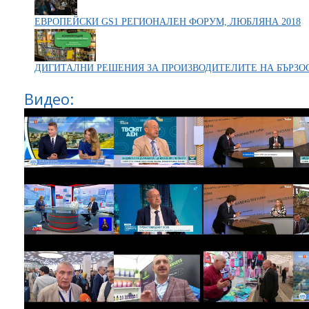
ЕВРОПЕЙСКИ GS1 РЕГИОНАЛЕН ФОРУМ, ЛЮБЛЯНА 2018
ДИГИТАЛНИ РЕШЕНИЯ ЗА ПРОИЗВОДИТЕЛИТЕ НА БЪРЗО
Видео: