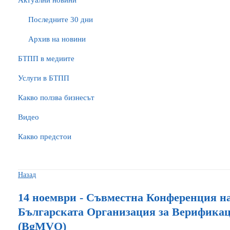
Актуални новини
Последните 30 дни
Архив на новини
БTПП в медиите
Услуги в БТПП
Какво ползва бизнесът
Видео
Какво предстои
Назад
14 ноември - Съвместна Конференция н
Българската Организация за Верификац
(BgMVO)