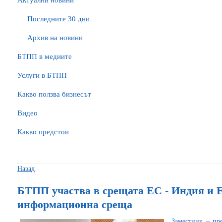
Актуални новини
Последните 30 дни
Архив на новини
БTПП в медиите
Услуги в БТПП
Какво ползва бизнесът
Видео
Какво предстои
Назад
БТПП участва в срещата ЕС - Индия и Eas
информационна среща
Заместник – пр