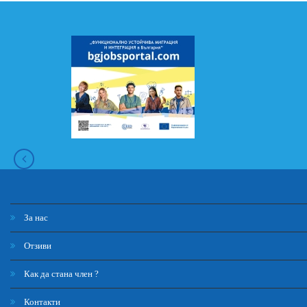
За нас
Отзиви
Как да стана член ?
Контакти