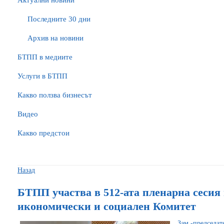
Актуални новини
Последните 30 дни
Архив на новини
БTПП в медиите
Услуги в БТПП
Какво ползва бизнесът
Видео
Какво предстои
Назад
БТПП участва в 512-ата пленарна сесия
икономически и социален Комитет
Зам.-председ