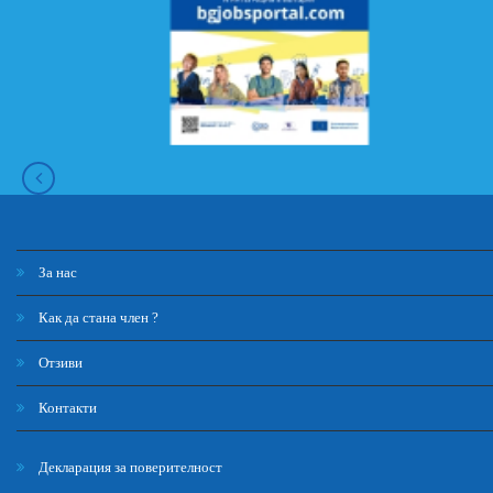
За нас
Как да стана член ?
Отзиви
Контакти
Декларация за поверителност