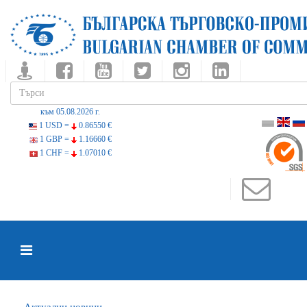
към 05.08.2026 г.
1 USD =
0.86550 €
1 GBP =
1.16660 €
1 CHF =
1.07010 €