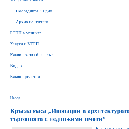
Актуални новини
Последните 30 дни
Архив на новини
БTПП в медиите
Услуги в БТПП
Какво ползва бизнесът
Видео
Какво предстои
Назад
Кръгла маса „Иновации в архитектурата
търговията с недвижими имоти”
Кръгла маса на те