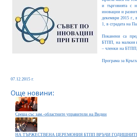
и търговията с 
иновации и разви
декември 2015 г., 
1, в сградата на П
Поканени са пр
БТПП, на малкия 
– членки на БТПП,
Програма за Кръгл
07.12.2015 г.
Още новини:
Среща със зам.-областните управители на Видин
НА ТЪРЖЕСТВЕНА ЦЕРЕМОНИЯ БТПП ВРЪЧИ ГОДИШНИТЕ