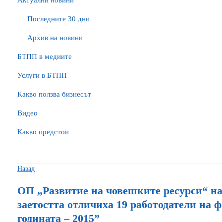
Актуални новини
Последните 30 дни
Архив на новини
БTПП в медиите
Услуги в БТПП
Какво ползва бизнесът
Видео
Какво предстои
Назад
ОП „Развитие на човешките ресурси“ н
заетостта отличиха 19 работодатели на 
годината – 2015”