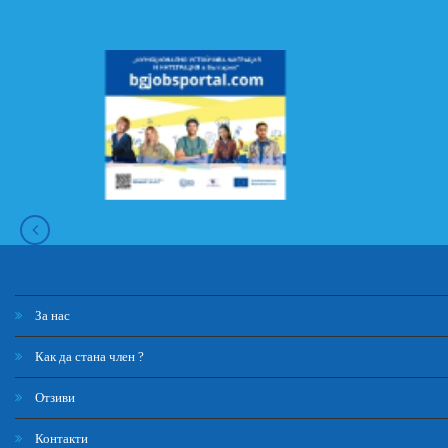
За нас
Как да стана член ?
Отзиви
Контакти