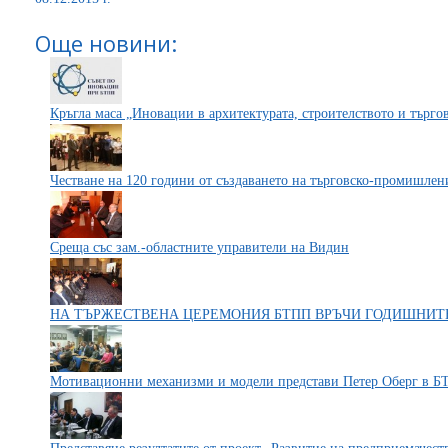
Още новини:
Кръгла маса „Иновации в архитектурата, строителството и търг
Честване на 120 години от създаването на търговско-промишлен
Среща със зам.-областните управители на Видин
НА ТЪРЖЕСТВЕНА ЦЕРЕМОНИЯ БТПП ВРЪЧИ ГОДИШНИТЕ
Мотивационни механизми и модели представи Петер Оберг в 