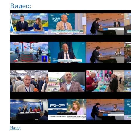
Видео:
Назад