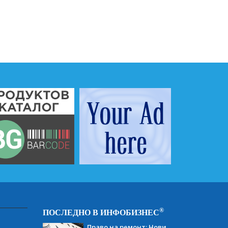
®
ПОСЛЕДНО В ИНФОБИЗНЕС
Право на ремонт: Нови