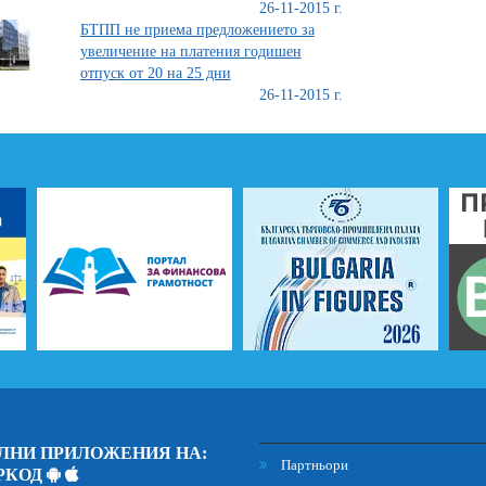
26-11-2015 г.
БТПП не приема предложението за
увеличение на платения годишен
отпуск от 20 на 25 дни
26-11-2015 г.
ЛНИ ПРИЛОЖЕНИЯ НА:
Партньори
РКОД