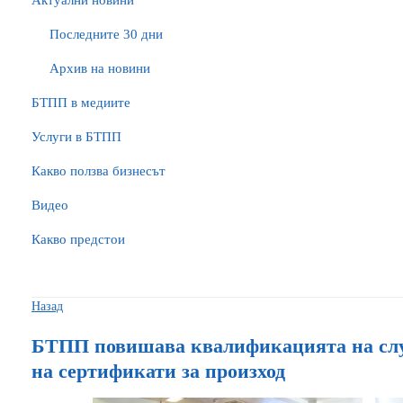
Актуални новини
Последните 30 дни
Архив на новини
БTПП в медиите
Услуги в БТПП
Какво ползва бизнесът
Видео
Какво предстои
Назад
БТПП повишава квалификацията на слу
на сертификати за произход