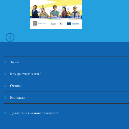
За нас
Как да стана член ?
Отзиви
Контакти
Декларация за поверителност