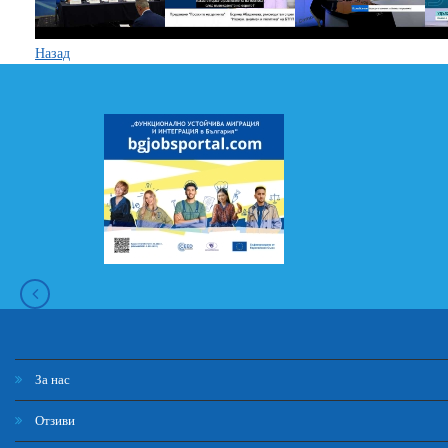
Назад
За нас
Отзиви