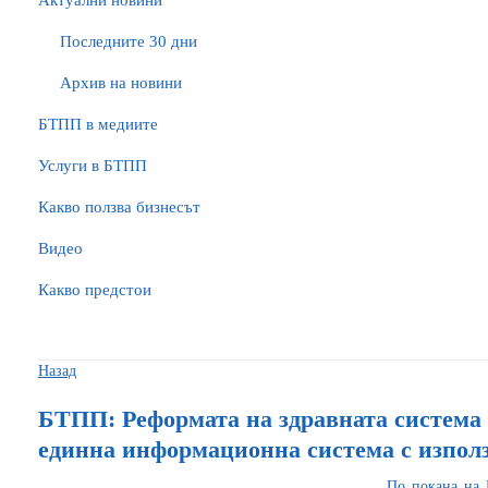
Актуални новини
Последните 30 дни
Архив на новини
БTПП в медиите
Услуги в БТПП
Какво ползва бизнесът
Видео
Какво предстои
Назад
БТПП: Реформата на здравната система 
единна информационна система с използ
По покана на 