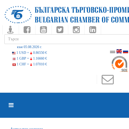
към 05.08.2026 г.
1 USD =
0.86550 €
1 GBP =
1.16660 €
1 CHF =
1.07010 €