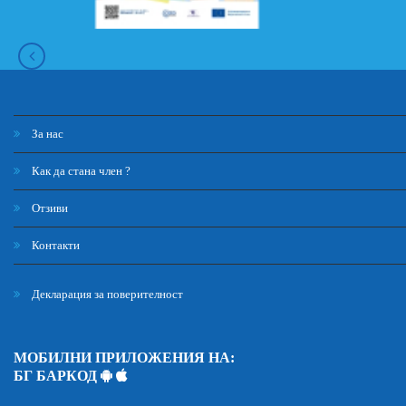
За нас
Как да стана член ?
Отзиви
Контакти
Декларация за поверителност
МОБИЛНИ ПРИЛОЖЕНИЯ НА:
БГ БАРКОД