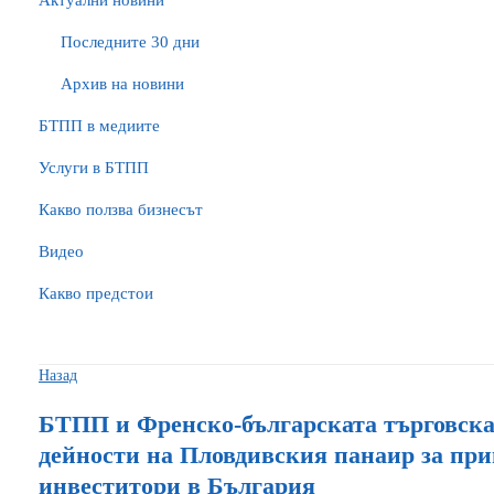
Актуални новини
Последните 30 дни
Архив на новини
БTПП в медиите
Услуги в БТПП
Какво ползва бизнесът
Видео
Какво предстои
Назад
БТПП и Френско-българската търговска
дейности на Пловдивския панаир за пр
инвеститори в България