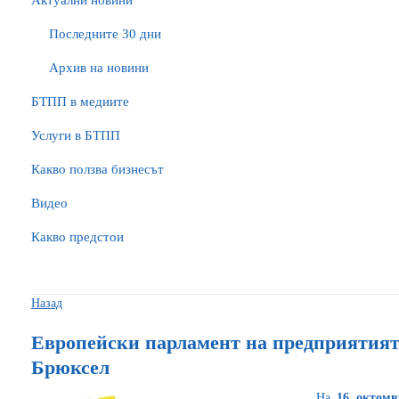
Актуални новини
Последните 30 дни
Архив на новини
БTПП в медиите
Услуги в БТПП
Какво ползва бизнесът
Видео
Какво предстои
Назад
Европейски парламент на предприятията
Брюксел
На
16 октом