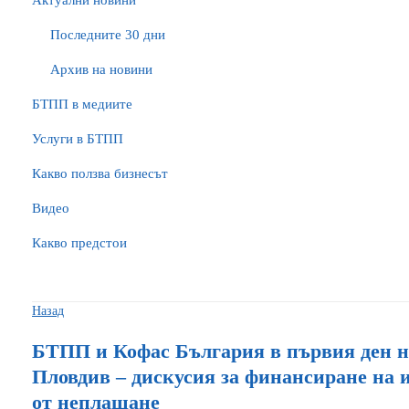
Актуални новини
Последните 30 дни
Архив на новини
БTПП в медиите
Услуги в БТПП
Какво ползва бизнесът
Видео
Какво предстои
Назад
БТПП и Кофас България в първия ден 
Пловдив – дискусия за финансиране на и
от неплащане