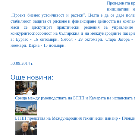
Проведената кр
инициативи 
„Проект бизнес устойчивост и растеж”. Целта е да се даде поле
стабилност, защита от рискове и финансиране дейността на компа
маси се дискутират практически решения за управлени
конкурентоспособност на българския и на международните пазари
в: Бургас - 16 октомври, Ямбол - 29 октомври, Стара Загора -
ноември, Варна - 13 ноември.
30.09.2014 г.
Още новини:
Среща между ръководствата на БТПП и Камарата на испанската 
БТПП представя на Международния технически панаир - Пловдив