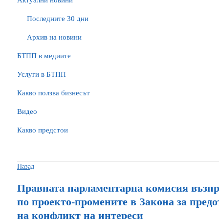
Актуални новини
Последните 30 дни
Архив на новини
БTПП в медиите
Услуги в БТПП
Какво ползва бизнесът
Видео
Какво предстои
Назад
Правната парламентарна комисия възп
по проекто-промените в Закона за предо
на конфликт на интереси