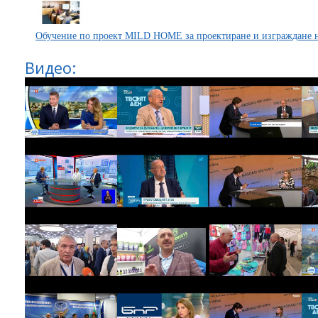
Обучение по проект MILD HOME за проектиране и изграждане н
Видео: