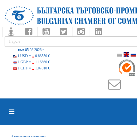
към 05.08.2026 г.
1 USD =
0.86550 €
1 GBP =
1.16660 €
1 CHF =
1.07010 €