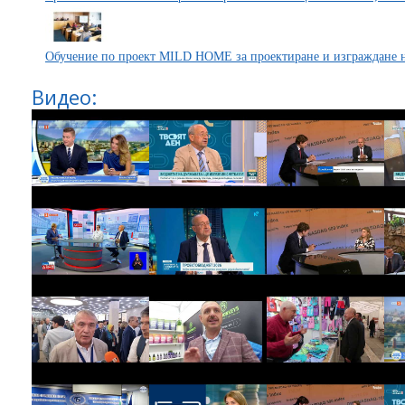
Обучение по проект MILD HOME за проектиране и изграждане н
Видео: