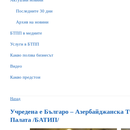
Актуални новини
Последните 30 дни
Архив на новини
БTПП в медиите
Услуги в БТПП
Какво ползва бизнесът
Видео
Какво предстои
Назад
Учредена е Българо – Азербайджанска 
Палата /БАТИП/